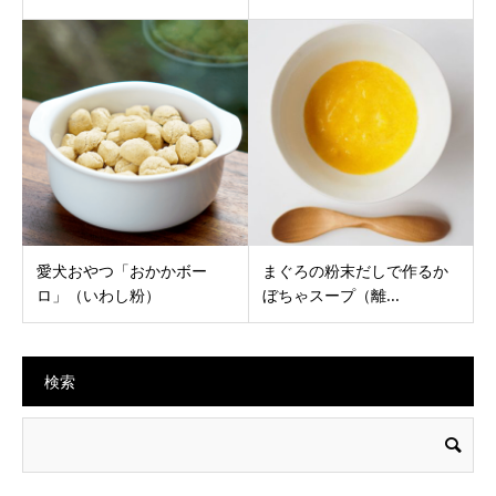
愛犬おやつ「おかかボー
まぐろの粉末だしで作るか
ロ」（いわし粉）
ぼちゃスープ（離...
検索