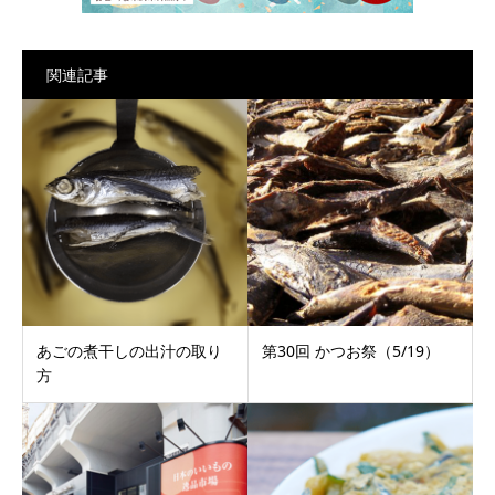
関連記事
あごの煮干しの出汁の取り
第30回 かつお祭（5/19）
方