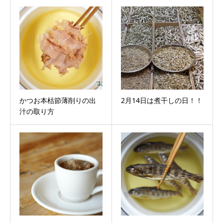
かつお本枯節薄削りの出
2月14日は煮干しの日！！
汁の取り方