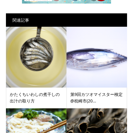
関連記事
かたくちいわしの煮干しの
第9回カツオマイスター検定
出汁の取り方
@枕崎市(20...