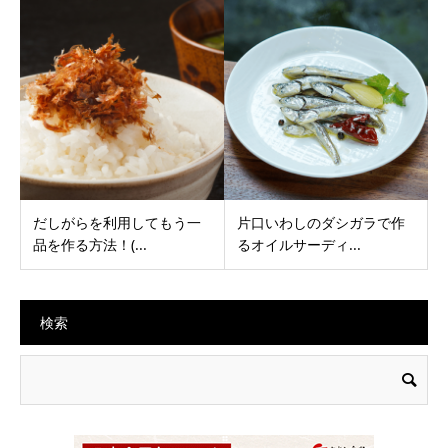
だしがらを利用してもう一
片口いわしのダシガラで作
品を作る方法！(...
るオイルサーディ...
検索