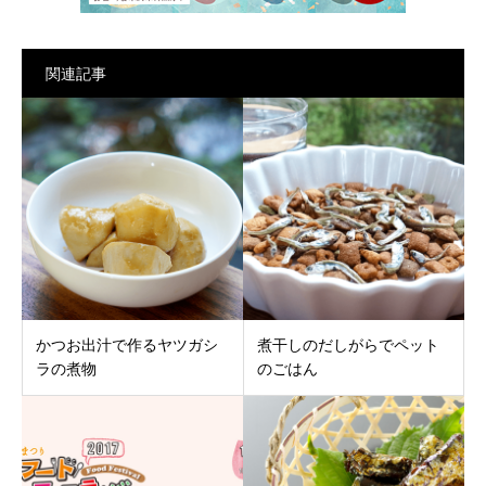
関連記事
かつお出汁で作るヤツガシ
煮干しのだしがらでペット
ラの煮物
のごはん