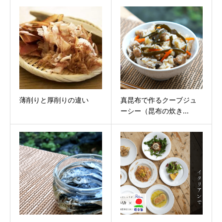
薄削りと厚削りの違い
真昆布で作るクーブジュ
ーシー（昆布の炊き...