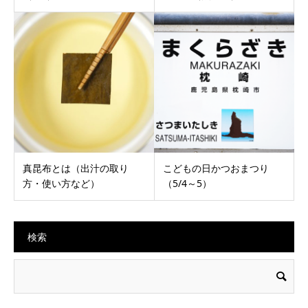
真昆布とは（出汁の取り
こどもの日かつおまつり
方・使い方など）
（5/4～5）
検索