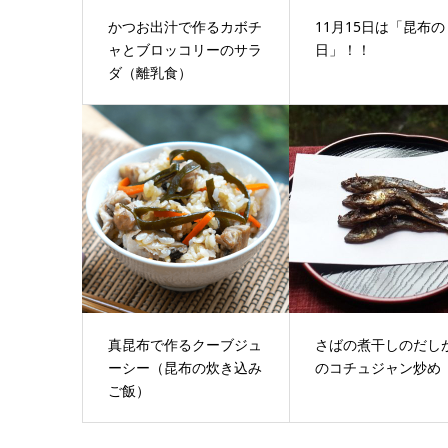
かつお出汁で作るカボチ
11月15日は「昆布の
ャとブロッコリーのサラ
日」！！
ダ（離乳食）
真昆布で作るクーブジュ
さばの煮干しのだし
ーシー（昆布の炊き込み
のコチュジャン炒め
ご飯）