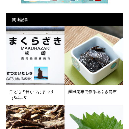
関連記事
こどもの日かつおまつり
羅臼昆布で作る塩ふき昆布
（5/4～5）