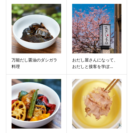
万能だし醤油のダシガラ
おだし屋さんになって、
料理
おだしと接客を学ぼ...