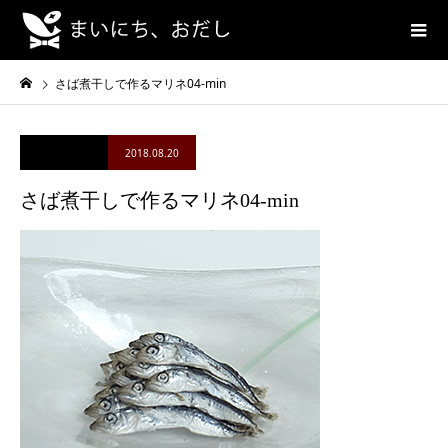
さば煮干しで作るマリネ04-min
2018.08.20
さば煮干しで作るマリネ04-min