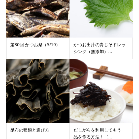
第30回 かつお祭（5/19）
かつお出汁の青じそドレッ
シング（無添加）...
昆布の種類と選び方
だしがらを利用してもう一
品を作る方法！（...