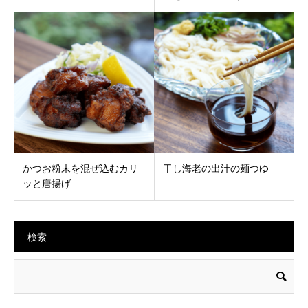
かつお粉末を混ぜ込むカリ
干し海老の出汁の麺つゆ
ッと唐揚げ
検索