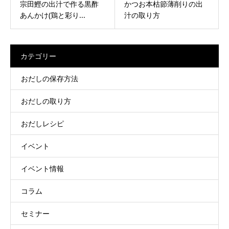
宗田鰹の出汁で作る黒酢
かつお本枯節薄削りの出
あんかけ(鶏と彩り...
汁の取り方
カテゴリー
おだしの保存方法
おだしの取り方
おだしレシピ
イベント
イベント情報
コラム
セミナー