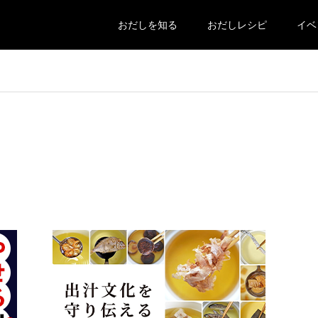
おだしを知る
おだしレシピ
イベ