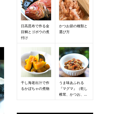
日高昆布で作る金
かつお節の種類と
目鯛とゴボウの煮
選び方
付け
干し海老出汁で作
うま味あふれる
るかぼちゃの煮物
『マグマ』（乾し
椎茸、かつお、...