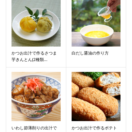
かつお出汁で作るさつま
白だし醤油の作り方
芋きんとん(2種類...
いわし節薄削りの出汁で
かつお出汁で作るポテト