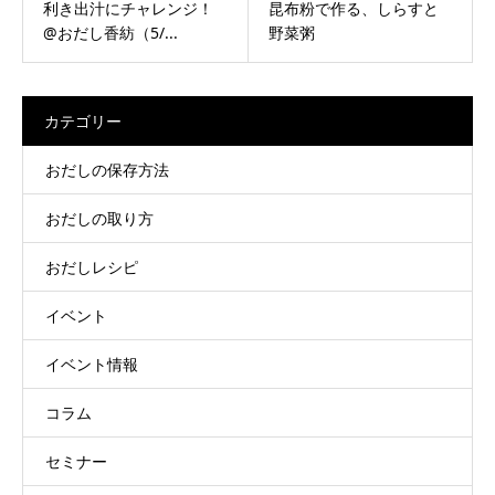
利き出汁にチャレンジ！
昆布粉で作る、しらすと
@おだし香紡（5/...
野菜粥
カテゴリー
おだしの保存方法
おだしの取り方
おだしレシピ
イベント
イベント情報
コラム
セミナー