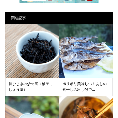
関連記事
長ひじきの炒め煮（柚子こ
ポリポリ美味しい！あじの
しょう味）
煮干しの出し殻で...