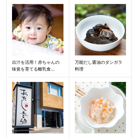
出汁を活用！赤ちゃんの
万能だし醤油のダシガラ
味覚を育てる離乳食...
料理