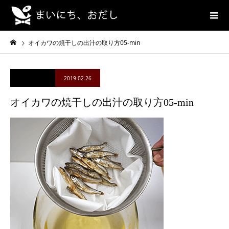
オイカワの焼干しの出汁の取り方05-min
2019.02.26
オイカワの焼干しの出汁の取り方05-min