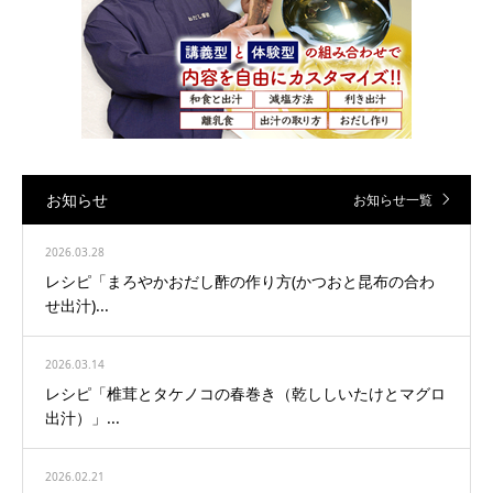
お知らせ
お知らせ一覧
2026.03.28
レシピ「まろやかおだし酢の作り方(かつおと昆布の合わ
せ出汁)...
2026.03.14
レシピ「椎茸とタケノコの春巻き（乾ししいたけとマグロ
出汁）」...
2026.02.21