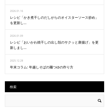
2026.01.16
レシピ「かき煮干しのだしがらのオイスターソース炒め」
を更新し...
2026.01.09
レシピ「おいかわ焼干しの出し殻のサクッと唐揚げ」を更
新しまし...
2025.12.28
年末コラム: 年越しそばの麺つゆの作り方
検索