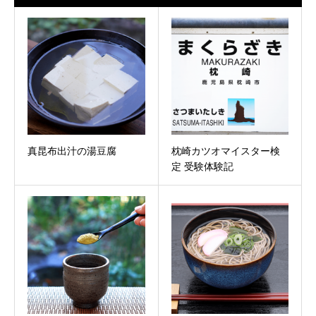
真昆布出汁の湯豆腐
枕崎カツオマイスター検
定 受験体験記