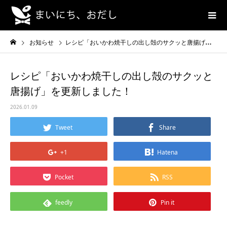
お知らせ
レシピ「おいかわ焼干しの出し殻のサクッと唐揚げ」を更新しました！
レシピ「おいかわ焼干しの出し殻のサクッと
唐揚げ」を更新しました！
2026.01.09
Tweet
Share
+1
Hatena
Pocket
RSS
feedly
Pin it