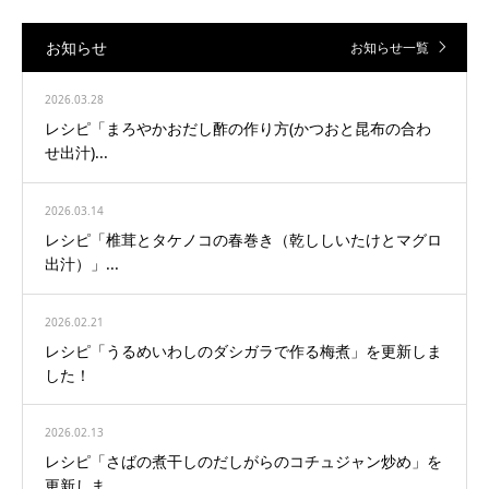
お知らせ
お知らせ一覧
2026.03.28
レシピ「まろやかおだし酢の作り方(かつおと昆布の合わ
せ出汁)...
2026.03.14
レシピ「椎茸とタケノコの春巻き（乾ししいたけとマグロ
出汁）」...
2026.02.21
レシピ「うるめいわしのダシガラで作る梅煮」を更新しま
した！
2026.02.13
レシピ「さばの煮干しのだしがらのコチュジャン炒め」を
更新しま...