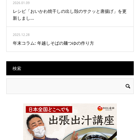
2026.01.09
レシピ「おいかわ焼干しの出し殻のサクッと唐揚げ」を更
新しまし...
2025.12.28
年末コラム: 年越しそばの麺つゆの作り方
検索