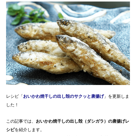
レシピ「
おいかわ焼干しの出し殻のサクッと唐揚げ
」を更新しま
した！
この記事では、
おいかわ焼干しの出し殻（ダシガラ）の唐揚げレ
シピ
を紹介します。