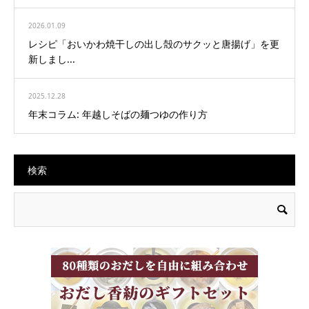
2026.01.09
レシピ「おいかわ焼干しの出し殻のサクッと唐揚げ」を更
新しまし...
2025.12.28
年末コラム: 年越しそばの麺つゆの作り方
検索