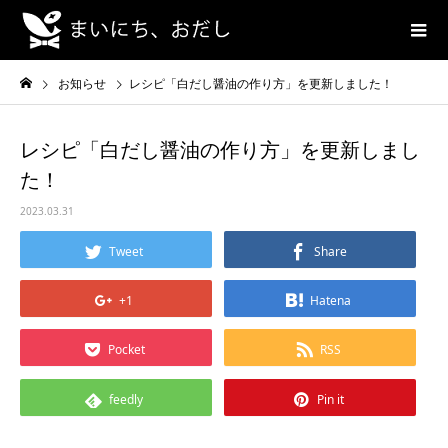
お知らせ
レシピ「白だし醤油の作り方」を更新しました！
レシピ「白だし醤油の作り方」を更新しまし
た！
2023.03.31
Tweet
Share
+1
Hatena
Pocket
RSS
feedly
Pin it