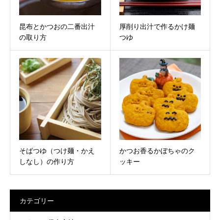
昆布とかつおの二番出汁
厚削り出汁で作るかけ麺
の取り方
つゆ
そばつゆ（つけ麺・かえ
かつお香るかぼちゃのク
しなし）の作り方
ッキー
カテゴリー