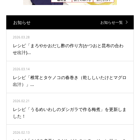
お知らせ
お知らせ一覧
2026.03.28
レシピ「まろやかおだし酢の作り方(かつおと昆布の合わ
せ出汁)...
2026.03.14
レシピ「椎茸とタケノコの春巻き（乾ししいたけとマグロ
出汁）」...
2026.02.21
レシピ「うるめいわしのダシガラで作る梅煮」を更新しま
した！
2026.02.13