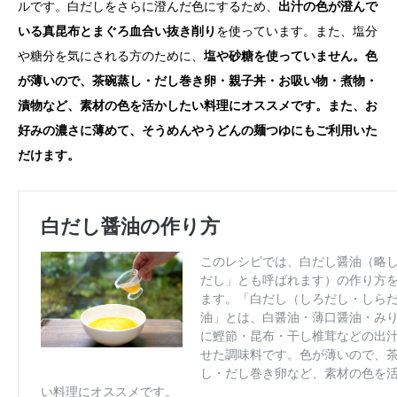
ルです。白だしをさらに澄んだ色にするため、
出汁の色が澄んで
いる真昆布とまぐろ血合い抜き削り
を使っています。また、塩分
や糖分を気にされる方のために、
塩や砂糖を使っていません。色
が薄いので、茶碗蒸し・だし巻き卵・親子丼・お吸い物・煮物・
漬物など、素材の色を活かしたい料理にオススメです。また、お
好みの濃さに薄めて、そうめんやうどんの麺つゆにもご利用いた
だけます。