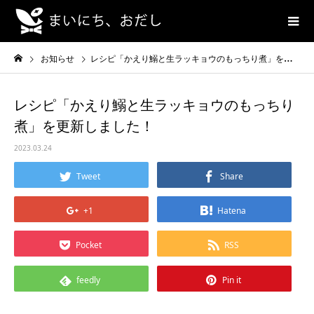
お知らせ
レシピ「かえり鰯と生ラッキョウのもっちり煮」を更新しました！
レシピ「かえり鰯と生ラッキョウのもっちり
煮」を更新しました！
2023.03.24
Tweet
Share
+1
Hatena
Pocket
RSS
feedly
Pin it