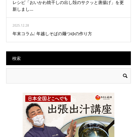
レシピ「おいかわ焼干しの出し殻のサクッと唐揚げ」を更
新しまし...
2025.12.28
年末コラム: 年越しそばの麺つゆの作り方
検索