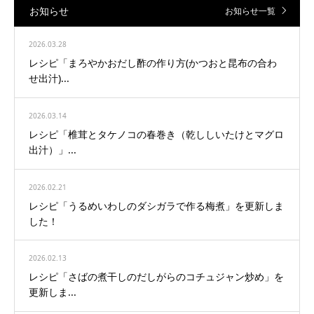
お知らせ
お知らせ一覧
2026.03.28
レシピ「まろやかおだし酢の作り方(かつおと昆布の合わ
せ出汁)...
2026.03.14
レシピ「椎茸とタケノコの春巻き（乾ししいたけとマグロ
出汁）」...
2026.02.21
レシピ「うるめいわしのダシガラで作る梅煮」を更新しま
した！
2026.02.13
レシピ「さばの煮干しのだしがらのコチュジャン炒め」を
更新しま...