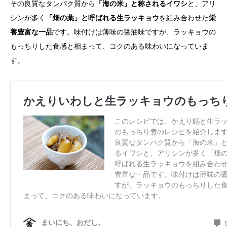
その良質なタンパク質から
「海の米」と称されるイワシ
と、アリ
シンが多く
「畑の薬」と呼ばれる生ラッキョウ
を組み合わせた
栄
養豊富な一品
です。味付けは薄味の醤油味ですが、ラッキョウの
もっちりした食感と相まって、コクのある味わいになっていま
す。