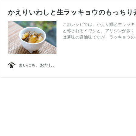
かえりいわしと生ラッキョウのもっちり
このレシピでは、かえり鰯と生ラッキ
と称されるイワシと、アリシンが多く
は薄味の醤油味ですが、ラッキョウの
まいにち、おだし。