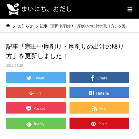
お知らせ
記事「宗田中厚削り・厚削りの出汁の取り方」を更新しました！
記事「宗田中厚削り・厚削りの出汁の取り
方」を更新しました！
2022.01.29
Tweet
Share
+1
Hatena
Pocket
RSS
feedly
Pin it