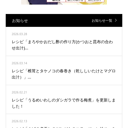
お知らせ
お知らせ一覧
2026.03.28
レシピ「まろやかおだし酢の作り方(かつおと昆布の合わ
せ出汁)...
2026.03.14
レシピ「椎茸とタケノコの春巻き（乾ししいたけとマグロ
出汁）」...
2026.02.21
レシピ「うるめいわしのダシガラで作る梅煮」を更新しま
した！
2026.02.13