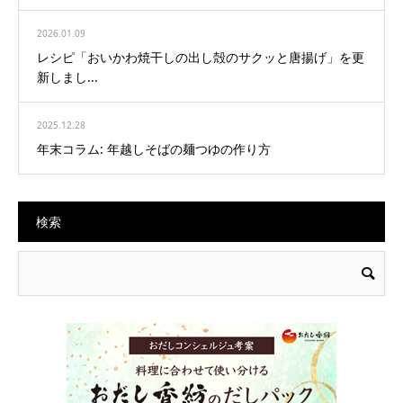
2026.01.09
レシピ「おいかわ焼干しの出し殻のサクッと唐揚げ」を更
新しまし...
2025.12.28
年末コラム: 年越しそばの麺つゆの作り方
検索