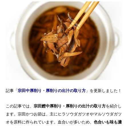
記事「
宗田中厚削り・厚削りの出汁の取り方
」を更新しました！
この記事では、
宗田鰹中厚削り・厚削りの出汁の取り方
を紹介し
ます。宗田かつお節は、主にヒラソウダガツオやマルソウダガツ
オを原料に作られています。血合いが多いため、
色合いも味も濃