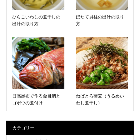
ひらこいわしの煮干しの
ほたて貝柱の出汁の取り
出汁の取り方
方
日高昆布で作る金目鯛と
ねばとろ蕎麦（うるめい
ゴボウの煮付け
わし煮干し）
カテゴリー