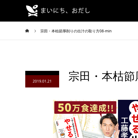
宗田・本枯節厚削りの出汁の取り方08-min
宗田・本枯節厚
2019.01.21