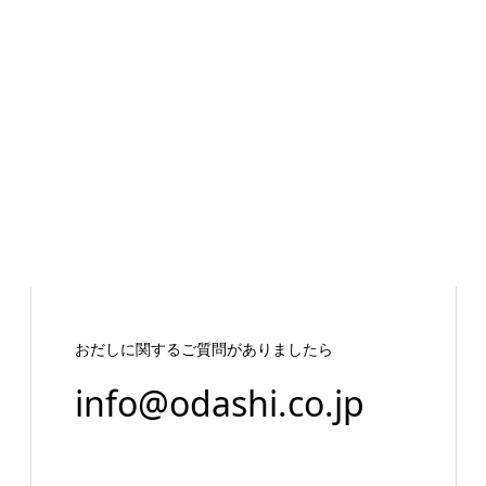
おだしに関するご質問がありましたら
info@odashi.co.jp