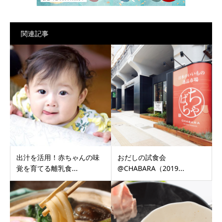
関連記事
出汁を活用！赤ちゃんの味
おだしの試食会
覚を育てる離乳食...
@CHABARA（2019...