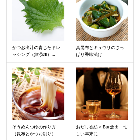
かつお出汁の青じそドレ
真昆布とキュウリのさっ
ッシング（無添加）...
ぱり香味漬け
そうめんつゆの作り方
おだし香紡 × Bar倉田 忙
（昆布とかつお削り）
しい年末に...