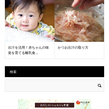
出汁を活用！赤ちゃんの味
かつお出汁の取り方
覚を育てる離乳食...
検索