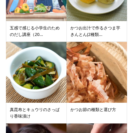
五感で感じる小学生のため
かつお出汁で作るさつま芋
のだし講座（20...
きんとん(2種類...
真昆布とキュウリのさっぱ
かつお節の種類と選び方
り香味漬け