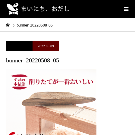
bunner_20220508_05
2022.05.09
bunner_20220508_05