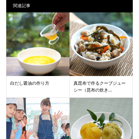
関連記事
白だし醤油の作り方
真昆布で作るクーブジュー
シー（昆布の炊き...