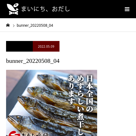
bunner_20220508_04
2022.05.09
bunner_20220508_04