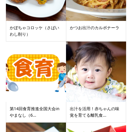
かぼちゃコロッケ（さばい
かつお出汁のカルボナーラ
わし削り）
第14回食育推進全国大会in
出汁を活用！赤ちゃんの味
やまなし（6...
覚を育てる離乳食...