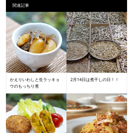
関連記事
かえりいわしと生ラッキョ
2月14日は煮干しの日！！
ウのもっちり煮