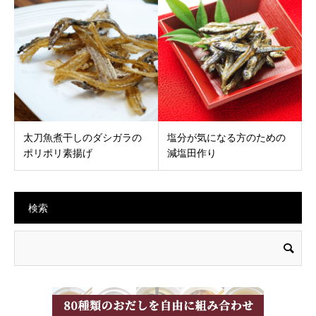
太刀魚煮干しのダシガラの
塩分が気になる方のための
ポリポリ素揚げ
減塩田作り
検索