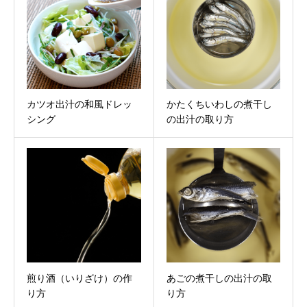
カツオ出汁の和風ドレッ
かたくちいわしの煮干し
シング
の出汁の取り方
煎り酒（いりざけ）の作
あごの煮干しの出汁の取
り方
り方