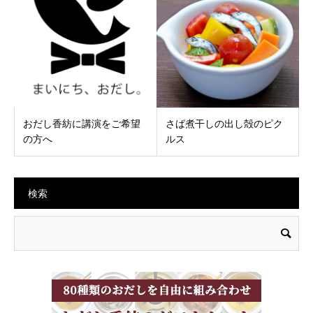
おだし香紡に講演をご希望
さば煮干しの出し殻のピク
の方へ
ルス
検索