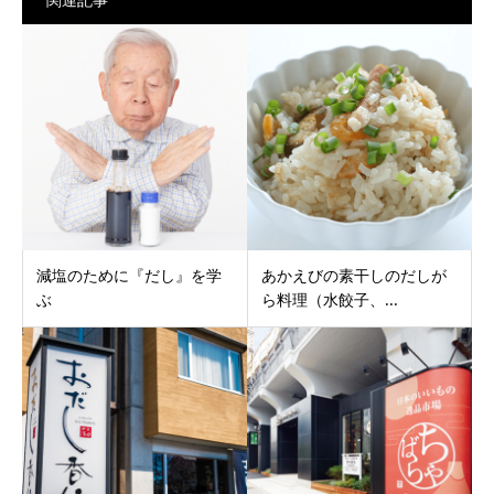
減塩のために『だし』を学
あかえびの素干しのだしが
ぶ
ら料理（水餃子、...