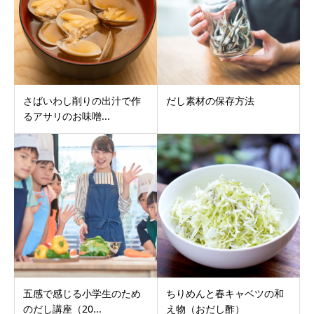
さばいわし削りの出汁で作
だし素材の保存方法
るアサリのお味噌...
五感で感じる小学生のため
ちりめんと春キャベツの和
のだし講座（20...
え物（おだし酢）