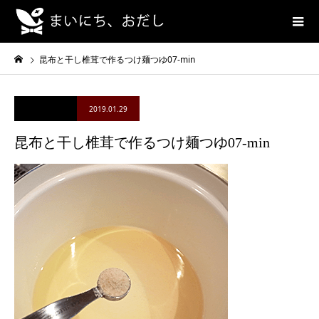
昆布と干し椎茸で作るつけ麺つゆ07-min
2019.01.29
昆布と干し椎茸で作るつけ麺つゆ07-min