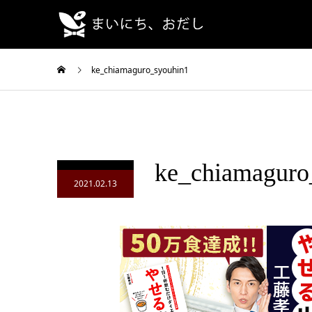
ke_chiamaguro_syouhin1
ke_chiamaguro
2021.02.13