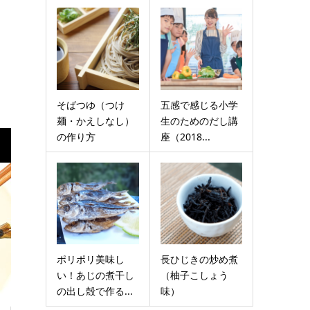
そばつゆ（つけ
五感で感じる小学
麺・かえしなし）
生のためのだし講
の作り方
座（2018...
ポリポリ美味し
長ひじきの炒め煮
い！あじの煮干し
（柚子こしょう
の出し殻で作る...
味）