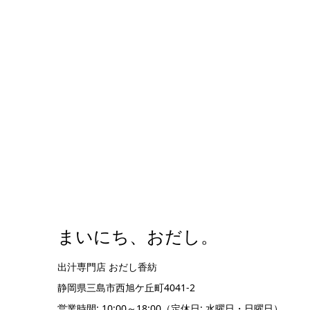
まいにち、おだし。
出汁専門店 おだし香紡
静岡県三島市西旭ケ丘町4041-2
営業時間: 10:00～18:00（定休日: 水曜日・日曜日）