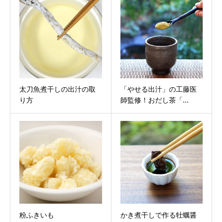
太刀魚煮干しの出汁の取
「やせる出汁」の工藤医
り方
師監修！おだし茶「...
粉ふきいも
かき煮干しで作る牡蠣醤