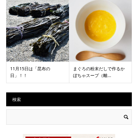
11月15日は「昆布の
まぐろの粉末だしで作るか
日」！！
ぼちゃスープ（離...
検索