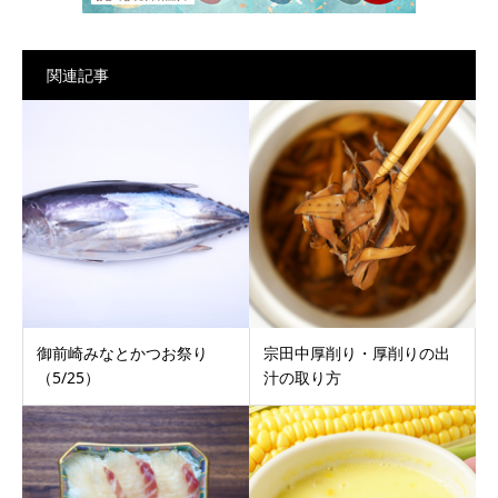
関連記事
御前崎みなとかつお祭り
宗田中厚削り・厚削りの出
（5/25）
汁の取り方