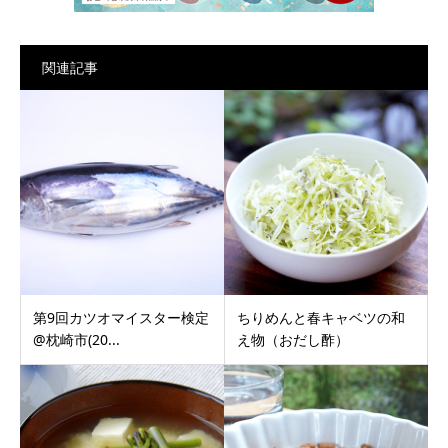
関連記事
第9回カツオマイスター検定
ちりめんと春キャベツの和
@枕崎市(20...
え物（おだし酢）