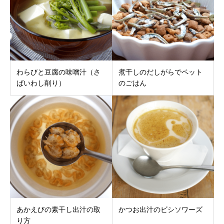
わらびと豆腐の味噌汁（さ
煮干しのだしがらでペット
ばいわし削り）
のごはん
あかえびの素干し出汁の取
かつお出汁のビシソワーズ
り方