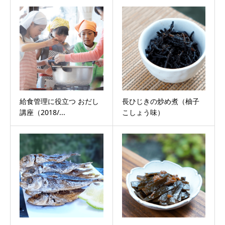
給食管理に役立つ おだし
長ひじきの炒め煮（柚子
講座（2018/...
こしょう味）