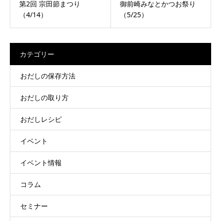
第2回 宗田節まつり
御前崎みなとかつお祭り
（4/14）
（5/25）
カテゴリー
おだしの保存方法
おだしの取り方
おだしレシピ
イベント
イベント情報
コラム
セミナー