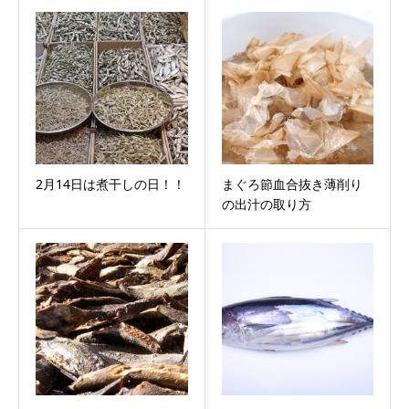
2月14日は煮干しの日！！
まぐろ節血合抜き薄削り
の出汁の取り方