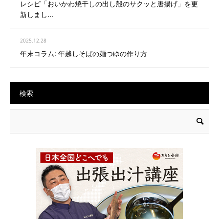
レシピ「おいかわ焼干しの出し殻のサクッと唐揚げ」を更
新しまし...
2025.12.28
年末コラム: 年越しそばの麺つゆの作り方
検索