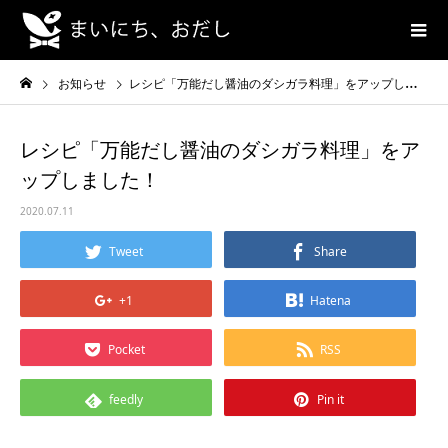
お知らせ
レシピ「万能だし醤油のダシガラ料理」をアップしました！
レシピ「万能だし醤油のダシガラ料理」をア
ップしました！
2020.07.11
Tweet
Share
+1
Hatena
Pocket
RSS
feedly
Pin it