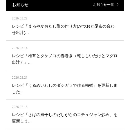
お知らせ
お知らせ一覧
2026.03.28
レシピ「まろやかおだし酢の作り方(かつおと昆布の合わ
せ出汁)...
2026.03.14
レシピ「椎茸とタケノコの春巻き（乾ししいたけとマグロ
出汁）」...
2026.02.21
レシピ「うるめいわしのダシガラで作る梅煮」を更新しま
した！
2026.02.13
レシピ「さばの煮干しのだしがらのコチュジャン炒め」を
更新しま...