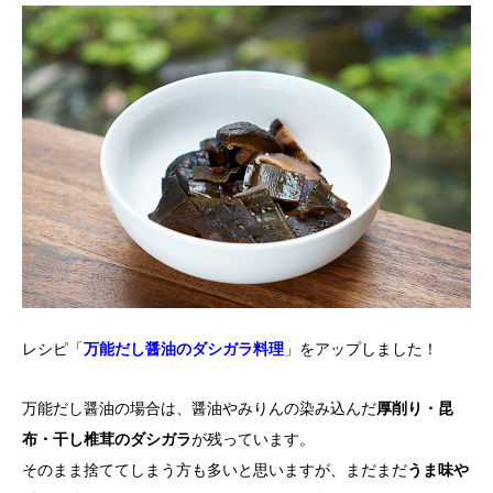
レシピ「
万能だし醤油のダシガラ料理
」をアップしました！
万能だし醤油の場合は、醤油やみりんの染み込んだ
厚削り・昆
布・干し椎茸のダシガラ
が残っています。
そのまま捨ててしまう方も多いと思いますが、まだまだ
うま味や