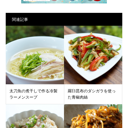
関連記事
太刀魚の煮干しで作る冷製
羅臼昆布のダシガラを使っ
ラーメンスープ
た青椒肉絲