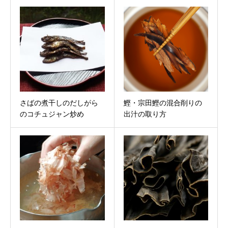
さばの煮干しのだしがら
鰹・宗田鰹の混合削りの
のコチュジャン炒め
出汁の取り方