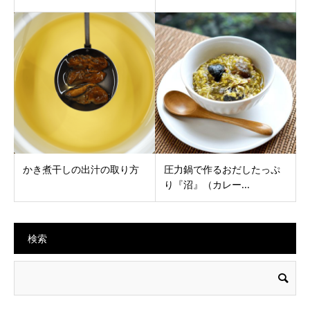
かき煮干しの出汁の取り方
圧力鍋で作るおだしたっぷ
り『沼』（カレー...
検索