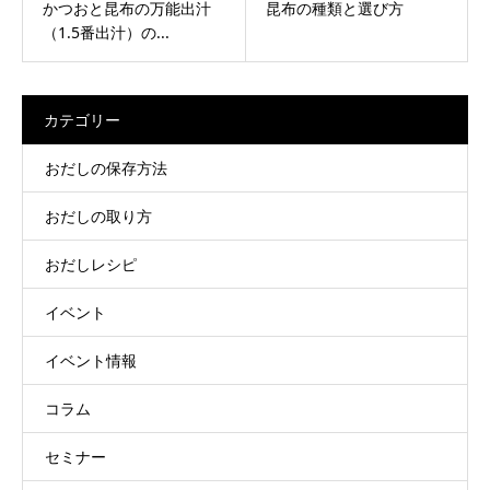
かつおと昆布の万能出汁
昆布の種類と選び方
（1.5番出汁）の...
カテゴリー
おだしの保存方法
おだしの取り方
おだしレシピ
イベント
イベント情報
コラム
セミナー