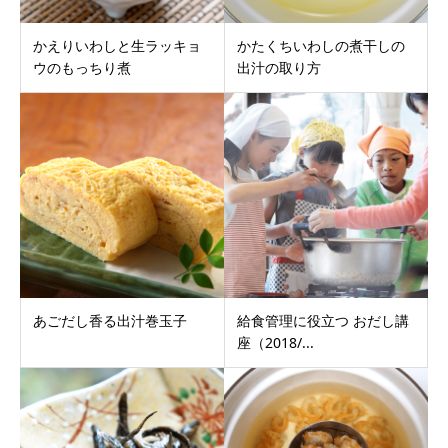
かえりいわしと生ラッキョ
かたくちいわしの煮干しの
ウのもっちり煮
出汁の取り方
あごだし香る出汁巻玉子
給食管理に役立つ おだし講
座（2018/...