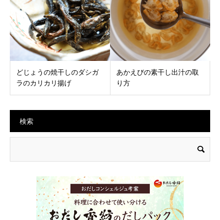
どじょうの焼干しのダシガ
あかえびの素干し出汁の取
ラのカリカリ揚げ
り方
検索