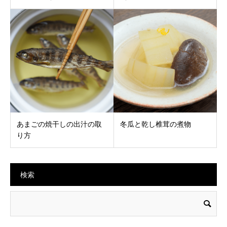
あまごの焼干しの出汁の取
冬瓜と乾し椎茸の煮物
り方
検索