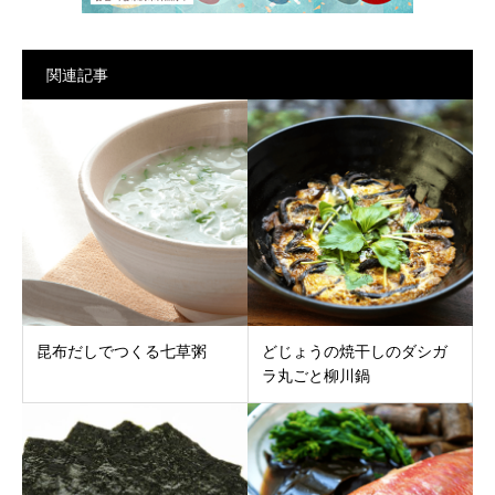
関連記事
昆布だしでつくる七草粥
どじょうの焼干しのダシガ
ラ丸ごと柳川鍋