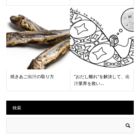
焼きあご出汁の取り方
”おだし離れ”を解決して、出
汁業界を救い...
検索