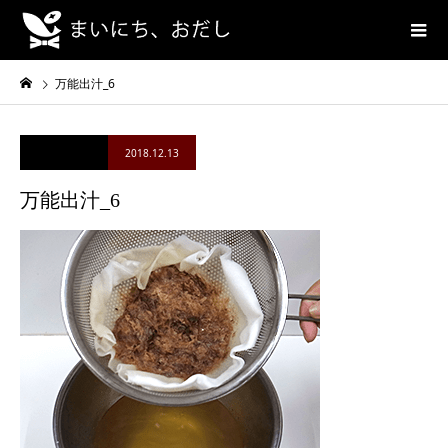
万能出汁_6
2018.12.13
万能出汁_6