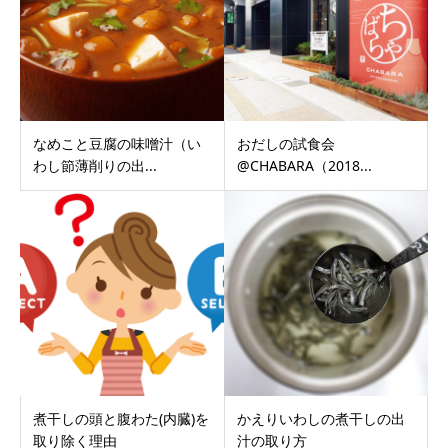
なめこと豆腐の味噌汁（い
おだしの試食会
わし節薄削りの出...
@CHABARA（2018...
煮干しの頭と腹わた(内臓)を
かえりいわしの煮干しの出
取り除く理由
汁の取り方