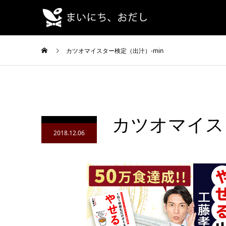
カツオマイスター検定（出汁）-min
カツオマイスタ
2018.12.06