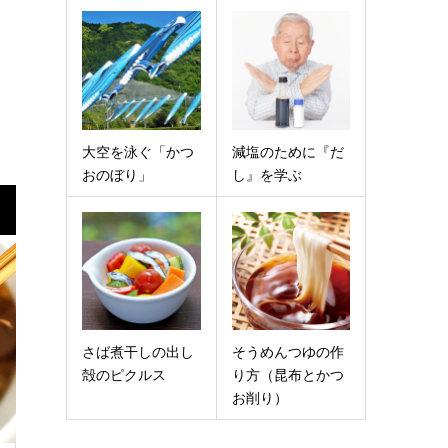
大空を泳ぐ「かつ
減塩のために『だ
おのぼり」
し』を学ぶ
さば煮干しの出し
そうめんつゆの作
殻のピクルス
り方（昆布とかつ
お削り）