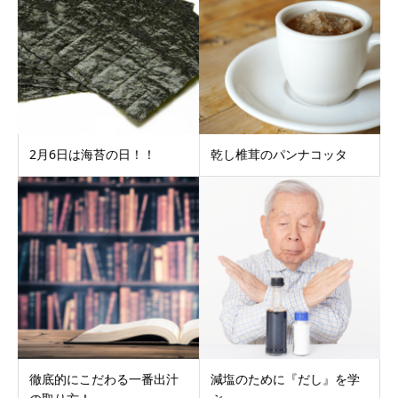
2月6日は海苔の日！！
乾し椎茸のパンナコッタ
徹底的にこだわる一番出汁
減塩のために『だし』を学