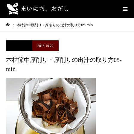
本枯節中厚削り・厚削りの出汁の取り方05-min
2018.10.22
本枯節中厚削り・厚削りの出汁の取り方05-
min