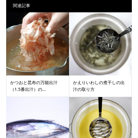
関連記事
かつおと昆布の万能出汁
かえりいわしの煮干しの出
（1.5番出汁）の...
汁の取り方