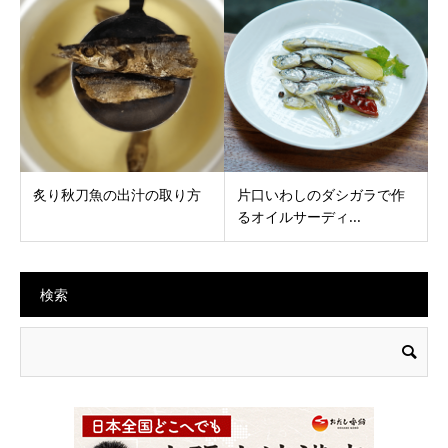
炙り秋刀魚の出汁の取り方
片口いわしのダシガラで作
るオイルサーディ...
検索