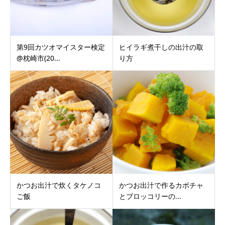
第9回カツオマイスター検定
ヒイラギ煮干しの出汁の取
@枕崎市(20...
り方
かつお出汁で炊くタケノコ
かつお出汁で作るカボチャ
ご飯
とブロッコリーの...