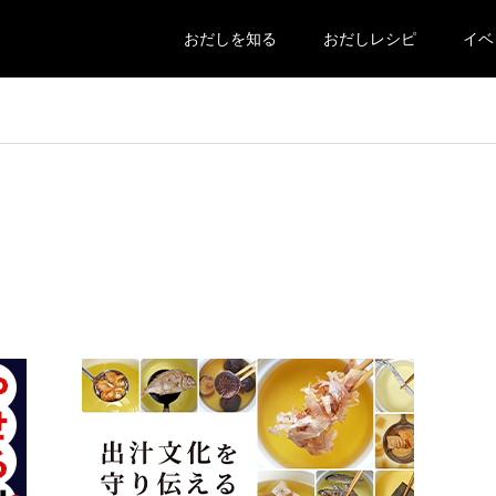
おだしを知る
おだしレシピ
イベ