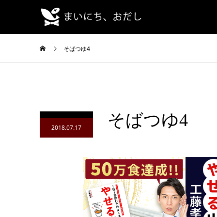
そばつゆ4
そばつゆ4
2018.07.17