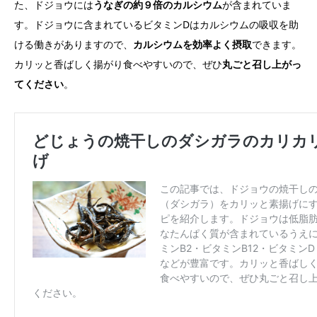
た、ドジョウには
うなぎの約９倍のカルシウム
が含まれていま
す。ドジョウに含まれているビタミンDはカルシウムの吸収を助
ける働きがありますので、
カルシウムを効率よく摂取
できます。
カリッと香ばしく揚がり食べやすいので、ぜひ
丸ごと召し上がっ
てください
。