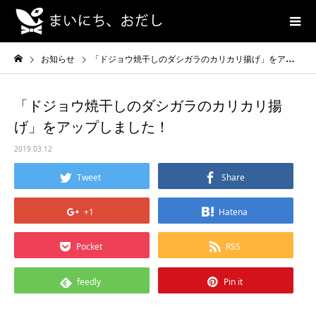
お知らせ
「ドジョウ焼干しのダシガラのカリカリ揚げ」をアップしました！
「ドジョウ焼干しのダシガラのカリカリ揚
げ」をアップしました！
2019.03.12
Tweet
Share
+1
Hatena
Pocket
RSS
feedly
Pin it