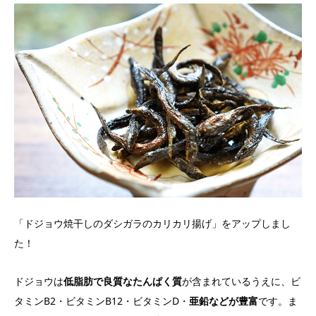
「ドジョウ焼干しのダシガラのカリカリ揚げ」をアップしまし
た！
ドジョウは
低脂肪で良質なたんぱく質
が含まれているうえに、ビ
タミンB2・ビタミンB12・ビタミンD・
亜鉛などが豊富
です。ま