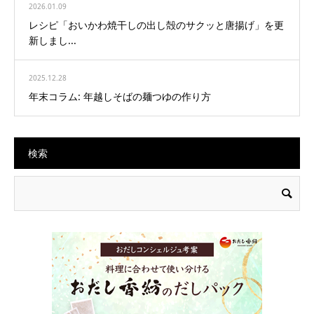
2026.01.09
レシピ「おいかわ焼干しの出し殻のサクッと唐揚げ」を更
新しまし...
2025.12.28
年末コラム: 年越しそばの麺つゆの作り方
検索