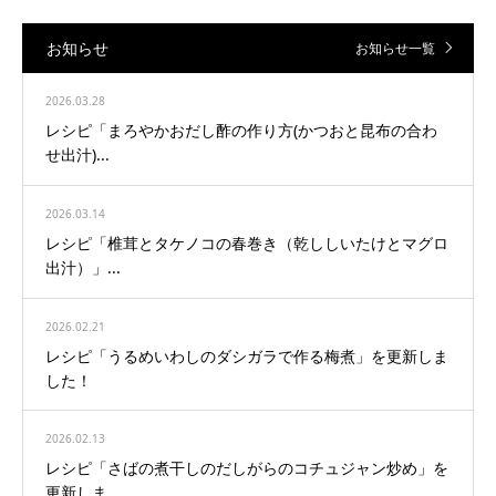
お知らせ
お知らせ一覧
2026.03.28
レシピ「まろやかおだし酢の作り方(かつおと昆布の合わ
せ出汁)...
2026.03.14
レシピ「椎茸とタケノコの春巻き（乾ししいたけとマグロ
出汁）」...
2026.02.21
レシピ「うるめいわしのダシガラで作る梅煮」を更新しま
した！
2026.02.13
レシピ「さばの煮干しのだしがらのコチュジャン炒め」を
更新しま...