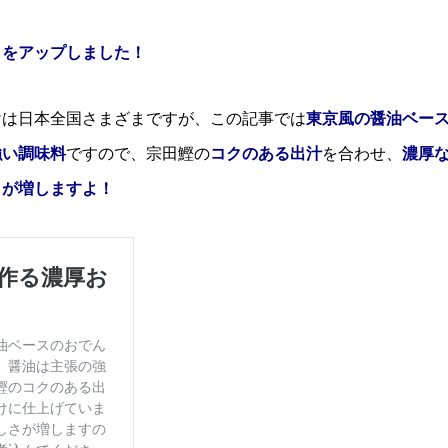
」をアップしました！
けは日本全国さまざまですが、この記事では
東京風の醤油ベー
強い調味料
ですので、宗田鰹の
コクのある出汁
を合わせ、
濃厚
さが増しますよ！