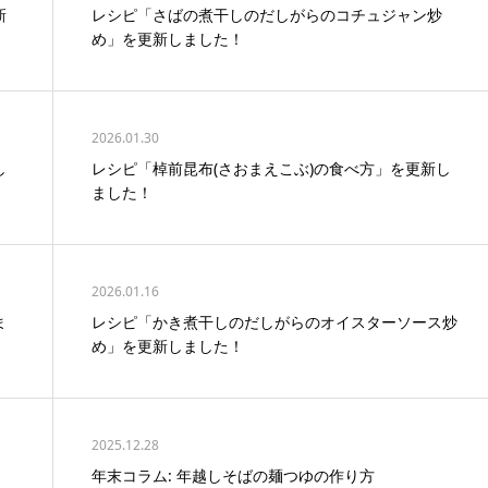
新
レシピ「さばの煮干しのだしがらのコチュジャン炒
め」を更新しました！
2026.01.30
し
レシピ「棹前昆布(さおまえこぶ)の食べ方」を更新し
ました！
2026.01.16
ま
レシピ「かき煮干しのだしがらのオイスターソース炒
め」を更新しました！
2025.12.28
」
年末コラム: 年越しそばの麺つゆの作り方