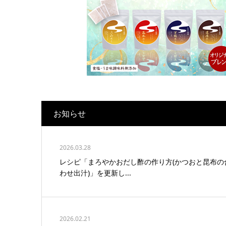
お知らせ
2026.03.28
レシピ「まろやかおだし酢の作り方(かつおと昆布の
わせ出汁)」を更新し...
2026.02.21