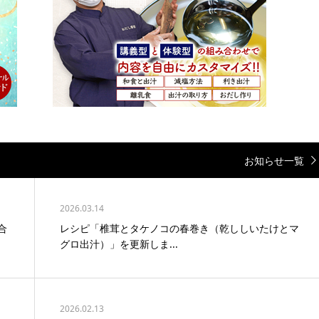
お知らせ一覧
2026.03.14
合
レシピ「椎茸とタケノコの春巻き（乾ししいたけとマ
グロ出汁）」を更新しま...
2026.02.13