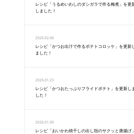
レシピ「うるめいわしのダシガラで作る梅煮」を更
しました！
2026.02.06
レシピ「かつお出汁で作るポテトコロッケ」を更新
ました！
2026.01.23
レシピ「かつおたっぷりフライドポテト」を更新し
した！
2026.01.09
レシピ「おいかわ焼干しの出し殻のサクッと唐揚げ