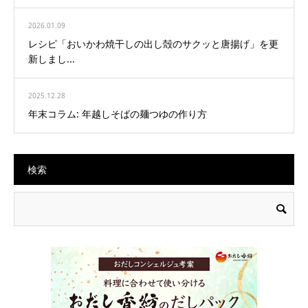
2026.01.09
レシピ「おいかわ焼干しの出し殻のサクッと唐揚げ」を更
新しまし...
2025.12.28
年末コラム: 年越しそばの麺つゆの作り方
検索