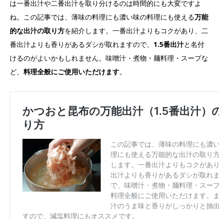
は一番出汁や二番出汁を取り分けるのは時間的にも大変ですよ
ね。この記事では、薄味の料理にも濃い味の料理にも使える
万能
的な出汁の取り方
を紹介します。一番出汁よりもコクがあり、二
番出汁よりも香りがあるダシが取れますので、
1.5番出汁
と名付
けるのがよいかもしれません。味噌汁・煮物・麺料理・スープな
ど、
料理全般にご使用いただけます
。