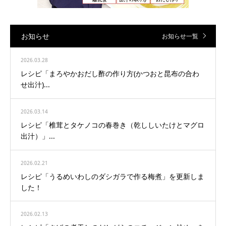
お知らせ
お知らせ一覧
2026.03.28
レシピ「まろやかおだし酢の作り方(かつおと昆布の合わ
せ出汁)...
2026.03.14
レシピ「椎茸とタケノコの春巻き（乾ししいたけとマグロ
出汁）」...
2026.02.21
レシピ「うるめいわしのダシガラで作る梅煮」を更新しま
した！
2026.02.13