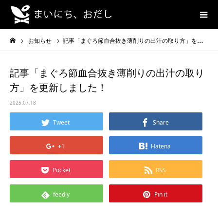
お知らせ
記事「まぐろ節血合抜き薄削りの出汁の取り方」を更新しました！
記事「まぐろ節血合抜き薄削りの出汁の取り
方」を更新しました！
2025.07.18
Tweet
Share
+1
Hatena
Pocket
RSS
feedly
Pin it