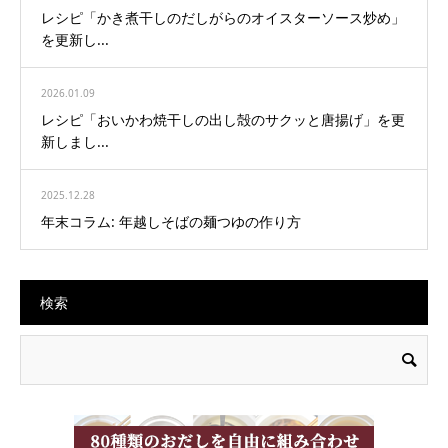
レシピ「かき煮干しのだしがらのオイスターソース炒め」
を更新し...
2026.01.09
レシピ「おいかわ焼干しの出し殻のサクッと唐揚げ」を更
新しまし...
2025.12.28
年末コラム: 年越しそばの麺つゆの作り方
検索