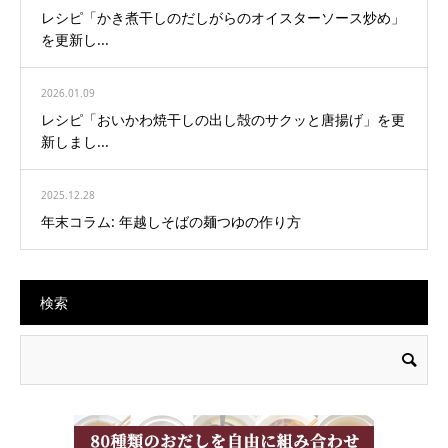
レシピ「かき煮干しのだしがらのオイスターソース炒め」
を更新し...
2026.01.09
レシピ「おいかわ焼干しの出し殻のサクッと唐揚げ」を更
新しまし...
2025.12.28
年末コラム: 年越しそばの麺つゆの作り方
検索