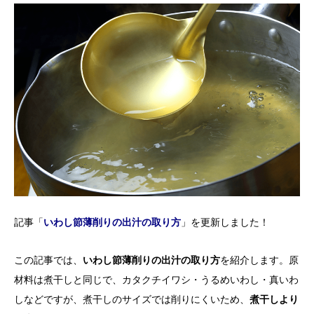
記事「
いわし節薄削りの出汁の取り方
」を更新しました！
この記事では、
いわし節薄削りの出汁の取り方
を紹介します。原
材料は煮干しと同じで、カタクチイワシ・うるめいわし・真いわ
しなどですが、煮干しのサイズでは削りにくいため、
煮干しより