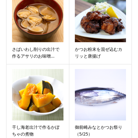
さばいわし削りの出汁で
かつお粉末を混ぜ込むカ
作るアサリのお味噌...
リッと唐揚げ
干し海老出汁で作るかぼ
御前崎みなとかつお祭り
ちゃの煮物
（5/25）