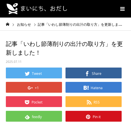
お知らせ
記事「いわし節薄削りの出汁の取り方」を更新しました！
記事「いわし節薄削りの出汁の取り方」を更
新しました！
2025.07.11
Tweet
Share
+1
Hatena
Pocket
RSS
feedly
Pin it