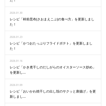
た！
2026.01.30
レシピ「棹前昆布(さおまえこぶ)の食べ方」を更新しまし
た！
2026.01.23
レシピ「かつおたっぷりフライドポテト」を更新しまし
た！
2026.01.16
レシピ「かき煮干しのだしがらのオイスターソース炒め」
を更新し...
2026.01.09
レシピ「おいかわ焼干しの出し殻のサクッと唐揚げ」を更
新しまし...