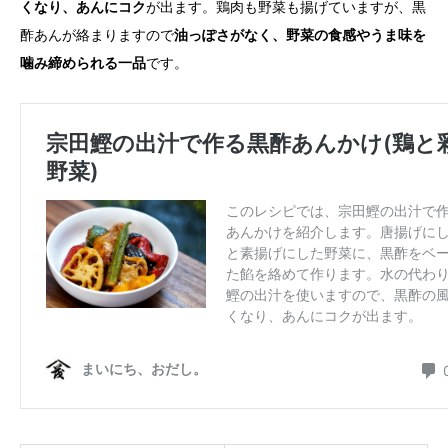
くなり、あんにコク
が出ます。鶏肉も野菜も揚げていますが、黒
酢あんが絡まりますので
油っぽさがなく、野菜の食感やうま味を
噛み締められる一品
です。