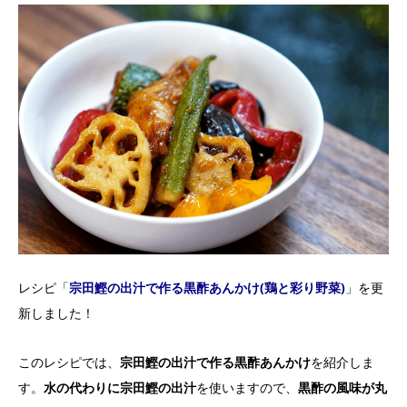
レシピ「
宗田鰹の出汁で作る黒酢あんかけ(鶏と彩り野菜)
」を更
新しました！
このレシピでは、
宗田鰹の出汁で作る黒酢あんかけ
を紹介しま
す。
水の代わりに宗田鰹の出汁
を使いますので、
黒酢の風味が丸