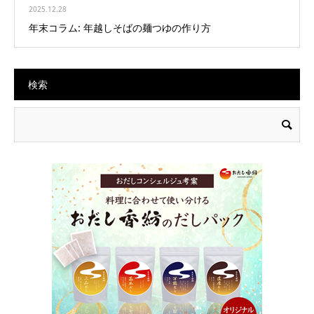
2025.12.28
年末コラム: 年越しそばの麺つゆの作り方
検索