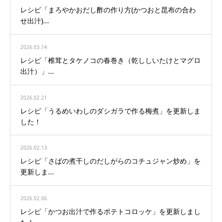
レシピ「まろやかおだし酢の作り方(かつおと昆布の合わ
せ出汁)...
2026.03.14
レシピ「椎茸とタケノコの春巻き（乾ししいたけとマグロ
出汁）」...
2026.02.21
レシピ「うるめいわしのダシガラで作る梅煮」を更新しま
した！
2026.02.13
レシピ「さばの煮干しのだしがらのコチュジャン炒め」を
更新しま...
2026.02.06
レシピ「かつお出汁で作るポテトコロッケ」を更新しまし