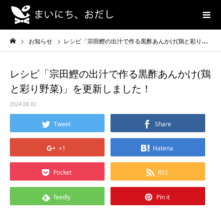
お知らせ
レシピ「宗田鰹の出汁で作る黒酢あんかけ(鶏と彩り野菜)」を更新しました！
レシピ「宗田鰹の出汁で作る黒酢あんかけ(鶏
と彩り野菜)」を更新しました！
2024.08.02
Tweet
Share
+1
Hatena
Pocket
RSS
feedly
Pin it