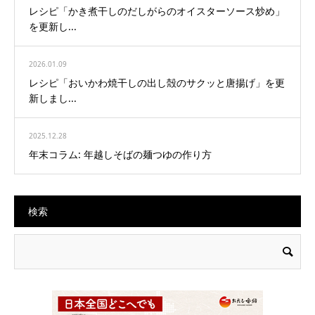
レシピ「かき煮干しのだしがらのオイスターソース炒め」
を更新し...
2026.01.09
レシピ「おいかわ焼干しの出し殻のサクッと唐揚げ」を更
新しまし...
2025.12.28
年末コラム: 年越しそばの麺つゆの作り方
検索