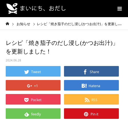
お知らせ
レシピ「焼き茄子のだし浸し(かつお出汁)」を更新しました！
レシピ「焼き茄子のだし浸し(かつお出汁)」
を更新しました！
2024.06.28
Tweet
Share
+1
Hatena
Pocket
RSS
feedly
Pin it