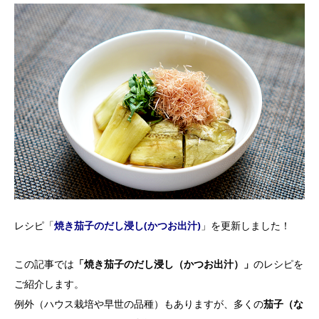
レシピ「
焼き茄子のだし浸し(かつお出汁)
」を更新しました！
この記事では
「焼き茄子のだし浸し（かつお出汁）」
のレシピを
ご紹介します。
例外（ハウス栽培や早世の品種）もありますが、多くの
茄子（な