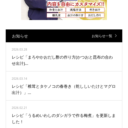
お知らせ
お知らせ一覧
2026.03.28
レシピ「まろやかおだし酢の作り方(かつおと昆布の合わ
せ出汁)...
2026.03.14
レシピ「椎茸とタケノコの春巻き（乾ししいたけとマグロ
出汁）」...
2026.02.21
レシピ「うるめいわしのダシガラで作る梅煮」を更新しま
した！