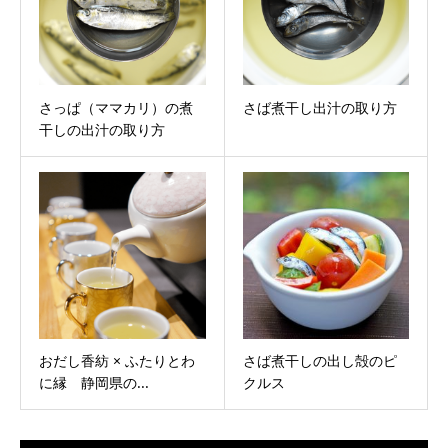
さっぱ（ママカリ）の煮
さば煮干し出汁の取り方
干しの出汁の取り方
おだし香紡 × ふたりとわ
さば煮干しの出し殻のピ
に縁 静岡県の...
クルス