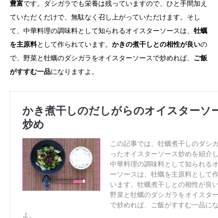
豊富
です。ダシガラでも栄養は残っていますので、ひと手間加え
ていただくだけで、無駄なく召し上がっていただけます。そし
て、中華料理の調味料として知られるオイスターソースは、
牡蠣
を主原料
として作られています。
かきの煮干しとの相性が良い
の
で、野菜と牡蠣のダシガラをオイスターソースで炒めれば、
ご飯
がすすむ一品
になりますよ。