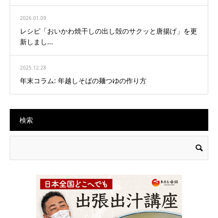
2026.01.09
レシピ「おいかわ焼干しの出し殻のサクッと唐揚げ」を更
新しまし...
2025.12.28
年末コラム: 年越しそばの麺つゆの作り方
検索