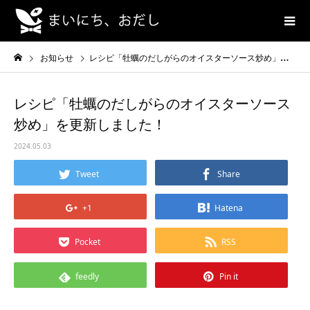
お知らせ
レシピ「牡蠣のだしがらのオイスターソース炒め」を更新しました！
レシピ「牡蠣のだしがらのオイスターソース
炒め」を更新しました！
2024.05.03
Tweet
Share
+1
Hatena
Pocket
RSS
feedly
Pin it