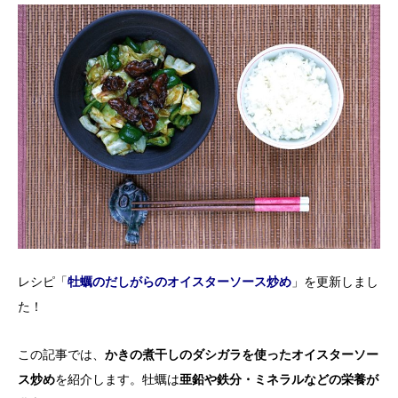
レシピ「
牡蠣のだしがらのオイスターソース炒め
」を更新しまし
た！
この記事では、
かきの煮干しのダシガラを使ったオイスターソー
ス炒め
を紹介します。牡蠣は
亜鉛や鉄分・ミネラルなどの栄養が