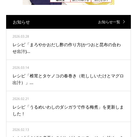
お知らせ
お知らせ一覧
2026.03.28
レシピ「まろやかおだし酢の作り方(かつおと昆布の合わ
せ出汁)...
2026.03.14
レシピ「椎茸とタケノコの春巻き（乾ししいたけとマグロ
出汁）」...
2026.02.21
レシピ「うるめいわしのダシガラで作る梅煮」を更新しま
した！
2026.02.13