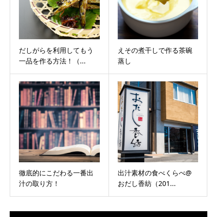
だしがらを利用してもう
えその煮干しで作る茶碗
一品を作る方法！（...
蒸し
徹底的にこだわる一番出
出汁素材の食べくらべ@
汁の取り方！
おだし香紡（201...