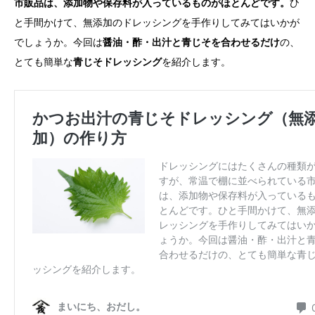
市販品は、添加物や保存料が入っているものがほとんどです。
ひ
と手間かけて、無添加のドレッシングを手作りしてみてはいかが
でしょうか。今回は
醤油・酢・出汁と青じそを合わせるだけ
の、
とても簡単な
青じそドレッシング
を紹介します。