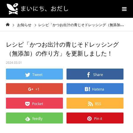
お知らせ
レシピ「かつお出汁の青じそドレッシング（無添加）の作り方」を更新しました！
レシピ「かつお出汁の青じそドレッシング
（無添加）の作り方」を更新しました！
2024.03.01
Tweet
Share
+1
Hatena
Pocket
RSS
feedly
Pin it