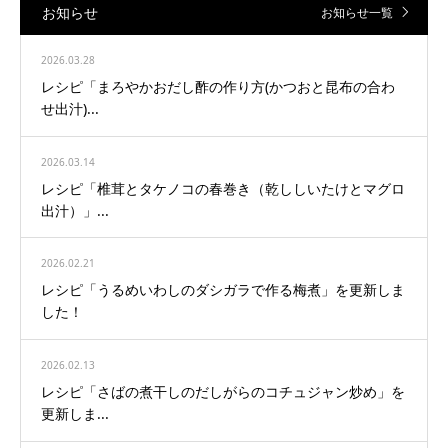
お知らせ
お知らせ一覧
2026.03.28
レシピ「まろやかおだし酢の作り方(かつおと昆布の合わ
せ出汁)...
2026.03.14
レシピ「椎茸とタケノコの春巻き（乾ししいたけとマグロ
出汁）」...
2026.02.21
レシピ「うるめいわしのダシガラで作る梅煮」を更新しま
した！
2026.02.13
レシピ「さばの煮干しのだしがらのコチュジャン炒め」を
更新しま...