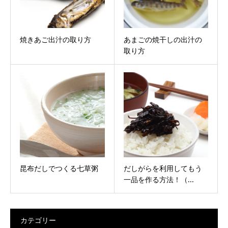
焼きあご出汁の取り方
あまごの焼干しの出汁の
取り方
昆布だしでつくる七草粥
だしがらを利用してもう
一品を作る方法！（...
カテゴリー