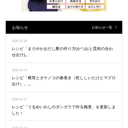
お知らせ
お知らせ一覧
2026.03.28
レシピ「まろやかおだし酢の作り方(かつおと昆布の合わ
せ出汁)...
2026.03.14
レシピ「椎茸とタケノコの春巻き（乾ししいたけとマグロ
出汁）」...
2026.02.21
レシピ「うるめいわしのダシガラで作る梅煮」を更新しま
した！