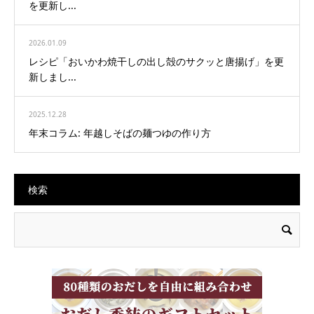
を更新し...
2026.01.09
レシピ「おいかわ焼干しの出し殻のサクッと唐揚げ」を更
新しまし...
2025.12.28
年末コラム: 年越しそばの麺つゆの作り方
検索