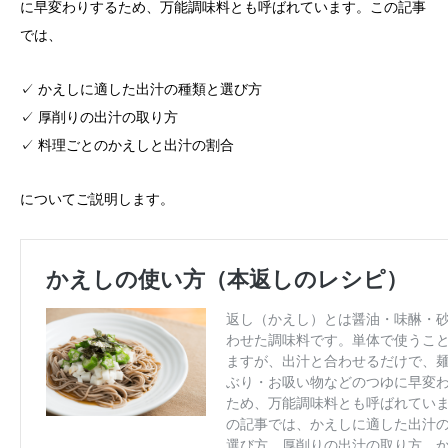
に早変わりするため、万能調味料とも呼ばれています。この記事
では、
✓ かえしに適した出汁の種類と選び方
✓ 厚削りの出汁の取り方
✓ 料理ごとのかえしと出汁の割合
についてご説明します。