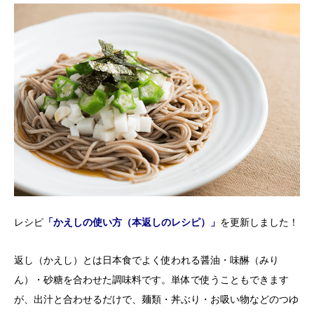
レシピ
「かえしの使い方（本返しのレシピ）」
を更新しました！
返し（かえし）とは日本食でよく使われる醤油・味醂（みり
ん）・砂糖を合わせた調味料です。単体で使うこともできます
が、出汁と合わせるだけで、麺類・丼ぶり・お吸い物などのつゆ