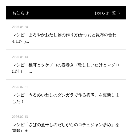
お知らせ
お知らせ一覧
2026.03.28
レシピ「まろやかおだし酢の作り方(かつおと昆布の合わ
せ出汁)...
2026.03.14
レシピ「椎茸とタケノコの春巻き（乾ししいたけとマグロ
出汁）」...
2026.02.21
レシピ「うるめいわしのダシガラで作る梅煮」を更新しま
した！
2026.02.13
レシピ「さばの煮干しのだしがらのコチュジャン炒め」を
更新しま...