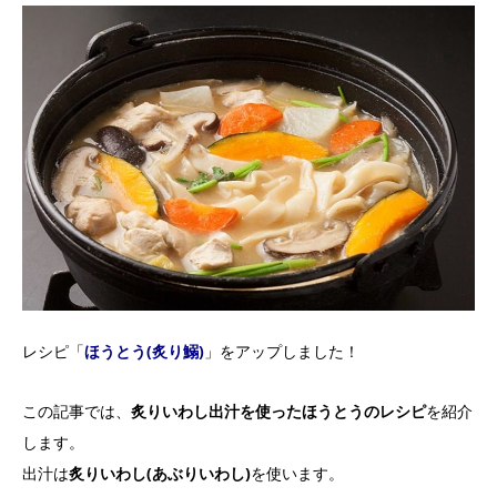
レシピ「
ほうとう(炙り鰯)
」をアップしました！
この記事では、
炙りいわし出汁を使ったほうとうのレシピ
を紹介
します。
出汁は
炙りいわし(あぶりいわし)
を使います。