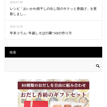
2026.01.09
レシピ「おいかわ焼干しの出し殻のサクッと唐揚げ」を更
新しまし...
2025.12.28
年末コラム: 年越しそばの麺つゆの作り方
検索