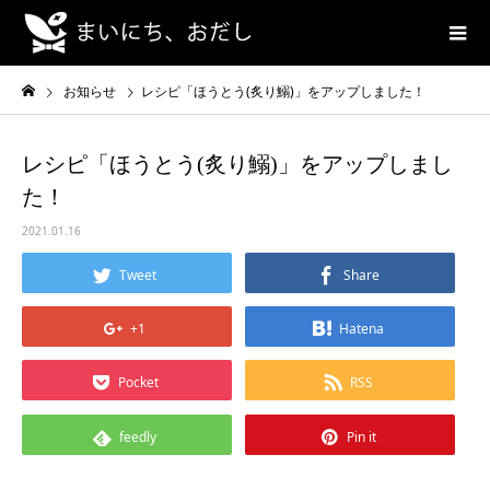
お知らせ
レシピ「ほうとう(炙り鰯)」をアップしました！
レシピ「ほうとう(炙り鰯)」をアップしまし
た！
2021.01.16
Tweet
Share
+1
Hatena
Pocket
RSS
feedly
Pin it