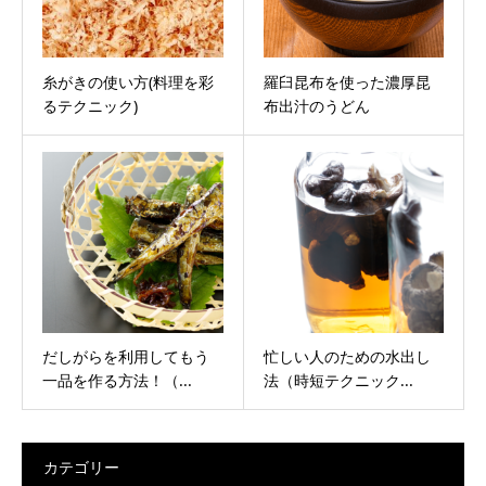
糸がきの使い方(料理を彩
羅臼昆布を使った濃厚昆
るテクニック)
布出汁のうどん
だしがらを利用してもう
忙しい人のための水出し
一品を作る方法！（...
法（時短テクニック...
カテゴリー