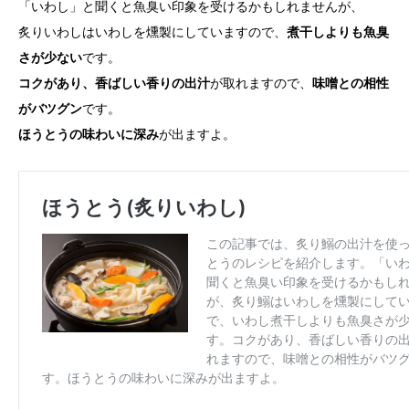
「いわし」と聞くと魚臭い印象を受けるかもしれませんが、
炙りいわしはいわしを燻製にしていますので、
煮干しよりも魚臭
さが少ない
です。
コクがあり、香ばしい香りの出汁
が取れますので、
味噌との相性
がバツグン
です。
ほうとうの味わいに深み
が出ますよ。