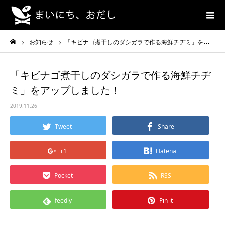
お知らせ
「キビナゴ煮干しのダシガラで作る海鮮チヂミ」をアップしました！
「キビナゴ煮干しのダシガラで作る海鮮チヂ
ミ」をアップしました！
2019.11.26
Tweet
Share
+1
Hatena
Pocket
RSS
feedly
Pin it