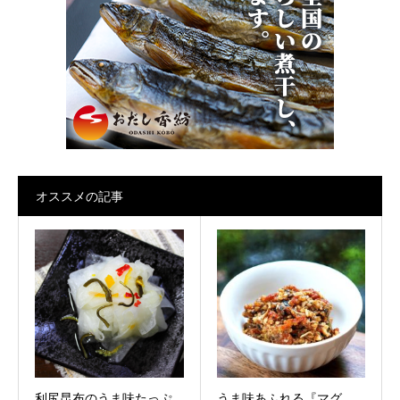
オススメの記事
利尻昆布のうま味たっぷ
うま味あふれる『マグ