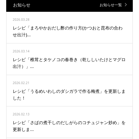
お知らせ
お知らせ一覧
2026.03.28
レシピ「まろやかおだし酢の作り方(かつおと昆布の合わ
せ出汁)...
2026.03.14
レシピ「椎茸とタケノコの春巻き（乾ししいたけとマグロ
出汁）」...
2026.02.21
レシピ「うるめいわしのダシガラで作る梅煮」を更新しま
した！
2026.02.13
レシピ「さばの煮干しのだしがらのコチュジャン炒め」を
更新しま...