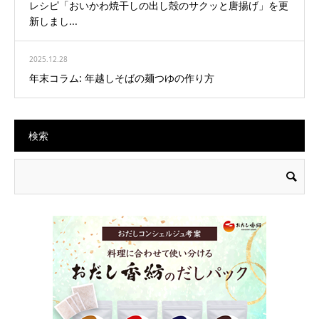
レシピ「おいかわ焼干しの出し殻のサクッと唐揚げ」を更
新しまし...
2025.12.28
年末コラム: 年越しそばの麺つゆの作り方
検索