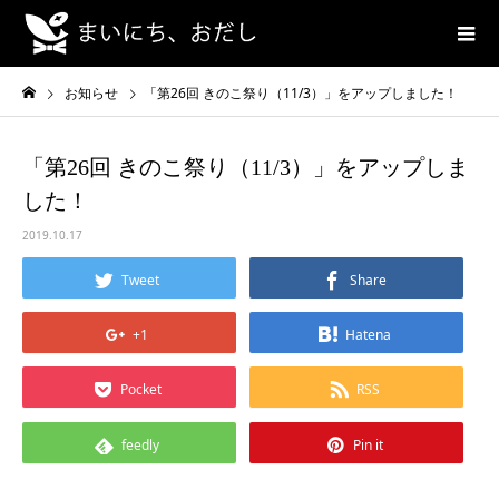
お知らせ
「第26回 きのこ祭り（11/3）」をアップしました！
「第26回 きのこ祭り（11/3）」をアップしま
した！
2019.10.17
Tweet
Share
+1
Hatena
Pocket
RSS
feedly
Pin it