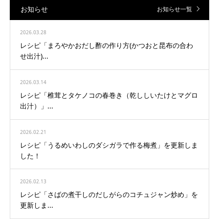
お知らせ
お知らせ一覧
2026.03.28
レシピ「まろやかおだし酢の作り方(かつおと昆布の合わ
せ出汁)...
2026.03.14
レシピ「椎茸とタケノコの春巻き（乾ししいたけとマグロ
出汁）」...
2026.02.21
レシピ「うるめいわしのダシガラで作る梅煮」を更新しま
した！
2026.02.13
レシピ「さばの煮干しのだしがらのコチュジャン炒め」を
更新しま...