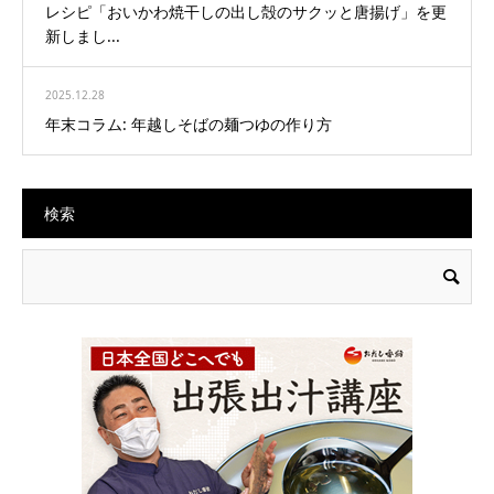
レシピ「おいかわ焼干しの出し殻のサクッと唐揚げ」を更
新しまし...
2025.12.28
年末コラム: 年越しそばの麺つゆの作り方
検索