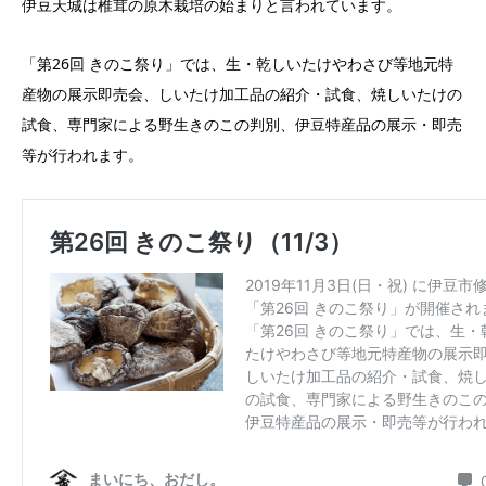
伊豆天城は椎茸の原木栽培の始まりと言われています。
「第26回 きのこ祭り」では、生・乾しいたけやわさび等地元特
産物の展示即売会、しいたけ加工品の紹介・試食、焼しいたけの
試食、専門家による野生きのこの判別、伊豆特産品の展示・即売
等が行われます。