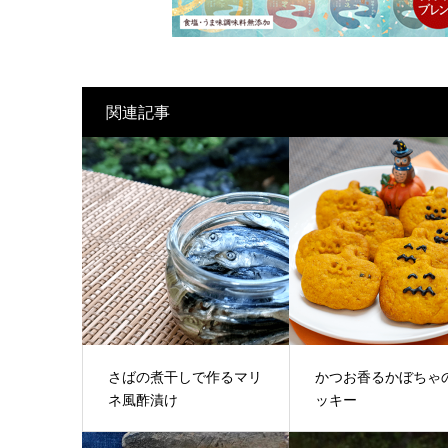
関連記事
さばの煮干しで作るマリ
かつお香るかぼちゃ
ネ風酢漬け
ッキー