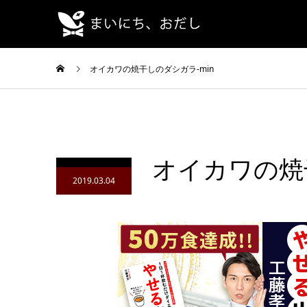
オイカワの焼干しのダシガラ-min
オイカワの焼干
2019.03.04