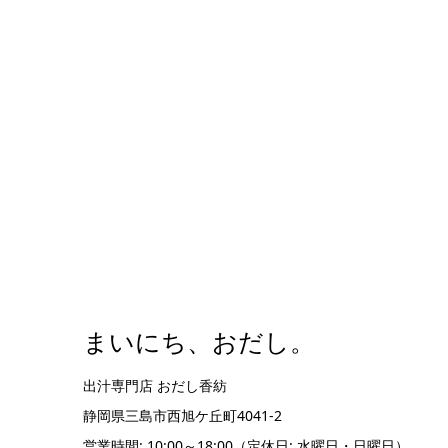
まいにち、おだし。
出汁専門店 おだし香紡
静岡県三島市西旭ケ丘町4041-2
営業時間: 10:00～18:00（定休日: 水曜日・日曜日）